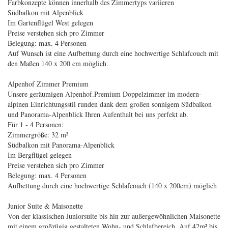
Farbkonzepte können innerhalb des Zimmertyps variieren
Südbalkon mit Alpenblick
Im Gartenflügel West gelegen
Preise verstehen sich pro Zimmer
Belegung: max. 4 Personen
Auf Wunsch ist eine Aufbettung durch eine hochwertige Schlafcouch mit
den Maßen 140 x 200 cm möglich.
Alpenhof Zimmer Premium
Unsere geräumigen Alpenhof.Premium Doppelzimmer im modern-
alpinen Einrichtungsstil runden dank dem großen sonnigem Südbalkon
und Panorama-Alpenblick Ihren Aufenthalt bei uns perfekt ab.
Für 1 - 4 Personen:
Zimmergröße: 32 m²
Südbalkon mit Panorama-Alpenblick
Im Bergflügel gelegen
Preise verstehen sich pro Zimmer
Belegung: max. 4 Personen
Aufbettung durch eine hochwertige Schlafcouch (140 x 200cm) möglich
Junior Suite & Maisonette
Von der klassischen Juniorsuite bis hin zur außergewöhnlichen Maisonette
mit einem großzügig gestalteten Wohn- und Schlafbereich. Auf 42m² bis