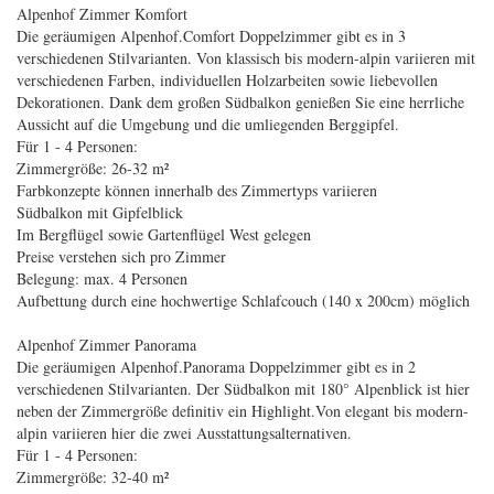
Alpenhof Zimmer Komfort
Die geräumigen Alpenhof.Comfort Doppelzimmer gibt es in 3
verschiedenen Stilvarianten. Von klassisch bis modern-alpin variieren mit
verschiedenen Farben, individuellen Holzarbeiten sowie liebevollen
Dekorationen. Dank dem großen Südbalkon genießen Sie eine herrliche
Aussicht auf die Umgebung und die umliegenden Berggipfel.
Für 1 - 4 Personen:
Zimmergröße: 26-32 m²
Farbkonzepte können innerhalb des Zimmertyps variieren
Südbalkon mit Gipfelblick
Im Bergflügel sowie Gartenflügel West gelegen
Preise verstehen sich pro Zimmer
Belegung: max. 4 Personen
Aufbettung durch eine hochwertige Schlafcouch (140 x 200cm) möglich
Alpenhof Zimmer Panorama
Die geräumigen Alpenhof.Panorama Doppelzimmer gibt es in 2
verschiedenen Stilvarianten. Der Südbalkon mit 180° Alpenblick ist hier
neben der Zimmergröße definitiv ein Highlight.Von elegant bis modern-
alpin variieren hier die zwei Ausstattungsalternativen.
Für 1 - 4 Personen:
Zimmergröße: 32-40 m²