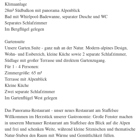
Klimaanlage
28m² Südbalkon mit panorama Alpenblick
Bad mit Whirlpool-Badewanne, separater Dusche und WC
Separates Schlafzimmer
Im Bergflügel gelegen
Gartensuite
Unsere Garten.Suite - ganz nah an der Natur. Modern-alpines Design,
Wohn- und Essbereich, kleine Küche sowie 2 separate Schlafzimmer,
Südlage mit großer Terrasse und direktem Gartenzugang.
Für 1 - 4 Personen:
Zimmergröße: 65 m²
Terrasse mit Alpenblick
Kleine Küche
Zwei separate Schlafzimmer
Im Gartenflügel West gelegen
Das Panorama-Restaurant - unser neues Restaurant am Staffelsee
Willkommen im Herzstück unserer Gastronomie: Große Fenster machen
in unserem Murnauer Restaurant am Staffelsee den Blick auf die Alpen
und frei und schenken Weite, während kleine Sitznischen und thematische
Natur-Stuben den Raum mit Wärme und Gemütlichkeit füllen.