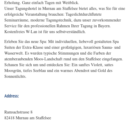
Erholung. Ganz einfach Tagen mit Weitblick.
Unser Tagungshotel in Murnau am Staffelsee bietet alles, was Sie für eine
erfolgreiche Veranstaltung brauchen: Tageslichtdurchflutete
Seminarräume, moderne Tagungstechnik, dazu unser zuvorkommender
Service für den professionellen Rahmen Ihrer Tagung in Bayern.
Kostenfreies W-Lan ist für uns selbstverständlich.
Erleben Sie das neue Spa: Mit individuellen, liebevoll gestalteten Spa
Suiten der Extra-Klasse und einer großzügigen, luxuriösen Sauna- und
Wasserwelt. Es wurden typische Stimmungen und die Farben der
atemberaubenden Moos-Landschaft rund um den Staffelsee eingefangen.
Schauen Sie sich um und entdecken Sie: Ein sanftes Violett, sattes
Moosgrün, tiefes Seeblau und ein warmes Abendrot und Gold des
Sonnenlichts.
Address:
Ramsachstrasse 8
82418 Murnau am Staffelsee