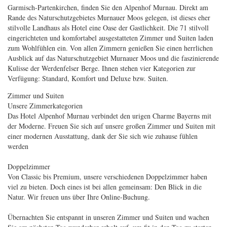
Garmisch-Partenkirchen, finden Sie den Alpenhof Murnau. Direkt am
Rande des Naturschutzgebietes Murnauer Moos gelegen, ist dieses eher
stilvolle Landhaus als Hotel eine Oase der Gastlichkeit. Die 71 stilvoll
eingerichteten und komfortabel ausgestatteten Zimmer und Suiten laden
zum Wohlfühlen ein. Von allen Zimmern genießen Sie einen herrlichen
Ausblick auf das Naturschutzgebiet Murnauer Moos und die faszinierende
Kulisse der Werdenfelser Berge. Ihnen stehen vier Kategorien zur
Verfügung: Standard, Komfort und Deluxe bzw. Suiten.
Zimmer und Suiten
Unsere Zimmerkategorien
Das Hotel Alpenhof Murnau verbindet den urigen Charme Bayerns mit
der Moderne. Freuen Sie sich auf unsere großen Zimmer und Suiten mit
einer modernen Ausstattung, dank der Sie sich wie zuhause fühlen
werden
Doppelzimmer
Von Classic bis Premium, unsere verschiedenen Doppelzimmer haben
viel zu bieten. Doch eines ist bei allen gemeinsam: Den Blick in die
Natur. Wir freuen uns über Ihre Online-Buchung.
Übernachten Sie entspannt in unseren Zimmer und Suiten und wachen