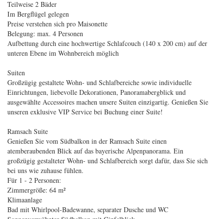
Teilweise 2 Bäder
Im Bergflügel gelegen
Preise verstehen sich pro Maisonette
Belegung: max. 4 Personen
Aufbettung durch eine hochwertige Schlafcouch (140 x 200 cm) auf der
unteren Ebene im Wohnbereich möglich
Suiten
Großzügig gestaltete Wohn- und Schlafbereiche sowie individuelle
Einrichtungen, liebevolle Dekorationen, Panoramabergblick und
ausgewählte Accessoires machen unsere Suiten einzigartig. Genießen Sie
unseren exklusive VIP Service bei Buchung einer Suite!
Ramsach Suite
Genießen Sie vom Südbalkon in der Ramsach Suite einen
atemberaubenden Blick auf das bayerische Alpenpanorama. Ein
großzügig gestalteter Wohn- und Schlafbereich sorgt dafür, dass Sie sich
bei uns wie zuhause fühlen.
Für 1 - 2 Personen:
Zimmergröße: 64 m²
Klimaanlage
Bad mit Whirlpool-Badewanne, separater Dusche und WC