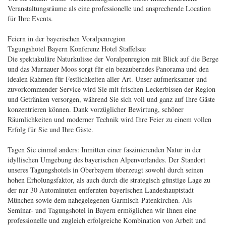
Veranstaltungsräume als eine professionelle und ansprechende Location
für Ihre Events.
Feiern in der bayerischen Voralpenregion
Tagungshotel Bayern Konferenz Hotel Staffelsee
Die spektakuläre Naturkulisse der Voralpenregion mit Blick auf die Berge
und das Murnauer Moos sorgt für ein bezauberndes Panorama und den
idealen Rahmen für Festlichkeiten aller Art. Unser aufmerksamer und
zuvorkommender Service wird Sie mit frischen Leckerbissen der Region
und Getränken versorgen, während Sie sich voll und ganz auf Ihre Gäste
konzentrieren können. Dank vorzüglicher Bewirtung, schöner
Räumlichkeiten und moderner Technik wird Ihre Feier zu einem vollen
Erfolg für Sie und Ihre Gäste.
Tagen Sie einmal anders: Inmitten einer faszinierenden Natur in der
idyllischen Umgebung des bayerischen Alpenvorlandes. Der Standort
unseres Tagungshotels in Oberbayern überzeugt sowohl durch seinen
hohen Erholungsfaktor, als auch durch die strategisch günstige Lage zu
der nur 30 Autominuten entfernten bayerischen Landeshauptstadt
München sowie dem nahegelegenen Garmisch-Patenkirchen. Als
Seminar- und Tagungshotel in Bayern ermöglichen wir Ihnen eine
professionelle und zugleich erfolgreiche Kombination von Arbeit und