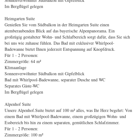
Sonnenverwöhnter Südbalkon mit Gipfelblick
Im Bergflügel gelegen
Heimgarten Suite
Genießen Sie vom Südbalkon in der Heimgarten Suite einen
atemberaubenden Blick auf das bayerische Alpenpanorama. Ein
großzügig gestalteter Wohn- und Schlafbereich sorgt dafür, dass Sie sich
bei uns wie zuhause fühlen. Das Bad mit exklusiver Whirlpool-
Badewanne bietet Ihnen jederzeit Entspannung auf Knopfdruck.
Für 1 - 2 Personen:
Zimmergröße: 64 m²
Klimaanlage
Sonnenverwöhnter Südbalkon mit Gipfelblick
Bad mit Whirlpool-Badewanne, separater Dusche und WC
Separates Gäste-WC
Im Bergflügel gelegen
Alpenhof Suite
Unsere Alpenhof.Suite bietet auf 100 m² alles, was Ihr Herz begehrt: Von
einem Bad mit Whirlpool-Badewanne, einem großzügigen Wohn- und
Essbereich bis hin zu einem separaten, gemütlichen Schlafzimmer.
Für 1 - 2 Personen:
Zimmergröße: 100 m²