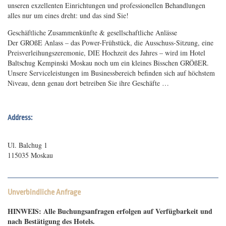
unseren exzellenten Einrichtungen und professionellen Behandlungen
alles nur um eines dreht: und das sind Sie!
Geschäftliche Zusammenkünfte & gesellschaftliche Anlässe
Der GROßE Anlass – das Power-Frühstück, die Ausschuss-Sitzung, eine
Preisverleihungszeremonie, DIE Hochzeit des Jahres – wird im Hotel
Baltschug Kempinski Moskau noch um ein kleines Bisschen GRÖßER.
Unsere Serviceleistungen im Businessbereich befinden sich auf höchstem
Niveau, denn genau dort betreiben Sie ihre Geschäfte …
Address:
Ul. Balchug 1
115035 Moskau
Unverbindliche Anfrage
HINWEIS: Alle Buchungsanfragen erfolgen auf Verfügbarkeit und
nach Bestätigung des Hotels.