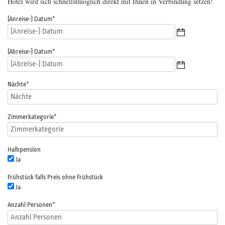
Hotel wird sich schnellstmöglich direkt mit Ihnen in Verbindung setzen!
(Anreise-) Datum
*
(Abreise-) Datum
*
Nächte
*
Zimmerkategorie
*
Halbpension
Ja
Frühstück falls Preis ohne Frühstück
Ja
Anzahl Personen
*