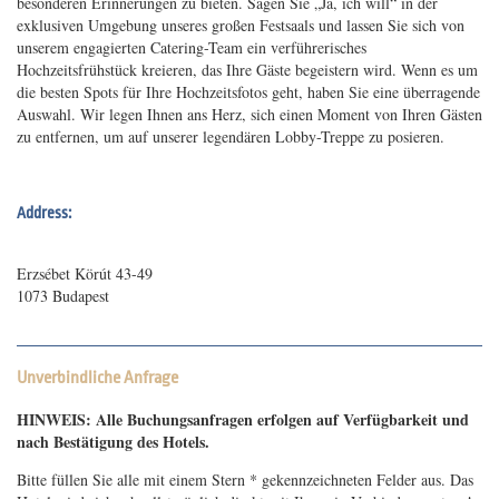
besonderen Erinnerungen zu bieten. Sagen Sie „Ja, ich will“ in der
exklusiven Umgebung unseres großen Festsaals und lassen Sie sich von
unserem engagierten Catering-Team ein verführerisches
Hochzeitsfrühstück kreieren, das Ihre Gäste begeistern wird. Wenn es um
die besten Spots für Ihre Hochzeitsfotos geht, haben Sie eine überragende
Auswahl. Wir legen Ihnen ans Herz, sich einen Moment von Ihren Gästen
zu entfernen, um auf unserer legendären Lobby-Treppe zu posieren.
Address:
Erzsébet Körút 43-49
1073 Budapest
Unverbindliche Anfrage
HINWEIS: Alle Buchungsanfragen erfolgen auf Verfügbarkeit und
nach Bestätigung des Hotels.
Bitte füllen Sie alle mit einem Stern * gekennzeichneten Felder aus. Das