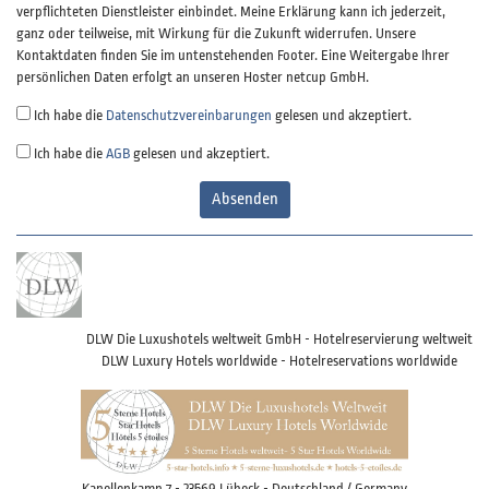
verpflichteten Dienstleister einbindet. Meine Erklärung kann ich jederzeit,
ganz oder teilweise, mit Wirkung für die Zukunft widerrufen. Unsere
Kontaktdaten finden Sie im untenstehenden Footer. Eine Weitergabe Ihrer
persönlichen Daten erfolgt an unseren Hoster netcup GmbH.
Ich habe die
Datenschutzvereinbarungen
gelesen und akzeptiert.
Ich habe die
AGB
gelesen und akzeptiert.
Absenden
DLW Die Luxushotels weltweit GmbH - Hotelreservierung weltweit
DLW Luxury Hotels worldwide - Hotelreservations worldwide
Kapellenkamp 7 - 23569 Lübeck - Deutschland / Germany