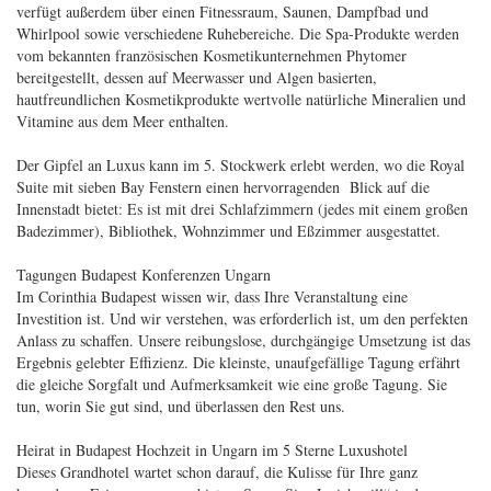
verfügt außerdem über einen Fitnessraum, Saunen, Dampfbad und
Whirlpool sowie verschiedene Ruhebereiche. Die Spa-Produkte werden
vom bekannten französischen Kosmetikunternehmen Phytomer
bereitgestellt, dessen auf Meerwasser und Algen basierten,
hautfreundlichen Kosmetikprodukte wertvolle natürliche Mineralien und
Vitamine aus dem Meer enthalten.
Der Gipfel an Luxus kann im 5. Stockwerk erlebt werden, wo die Royal
Suite mit sieben Bay Fenstern einen hervorragenden Blick auf die
Innenstadt bietet: Es ist mit drei Schlafzimmern (jedes mit einem großen
Badezimmer), Bibliothek, Wohnzimmer und Eßzimmer ausgestattet.
Tagungen Budapest Konferenzen Ungarn
Im Corinthia Budapest wissen wir, dass Ihre Veranstaltung eine
Investition ist. Und wir verstehen, was erforderlich ist, um den perfekten
Anlass zu schaffen. Unsere reibungslose, durchgängige Umsetzung ist das
Ergebnis gelebter Effizienz. Die kleinste, unaufgefällige Tagung erfährt
die gleiche Sorgfalt und Aufmerksamkeit wie eine große Tagung. Sie
tun, worin Sie gut sind, und überlassen den Rest uns.
Heirat in Budapest Hochzeit in Ungarn im 5 Sterne Luxushotel
Dieses Grandhotel wartet schon darauf, die Kulisse für Ihre ganz