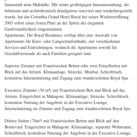
Innenstadt neue Maßstäbe. Mit seiner großzügigen Innenausstattung, die
behutsam und architektonisch detailgetreu renoviert und wiederhergestellt
wurde, hat das Corinthia Grand Hotel Royal bei seiner Wiedereröffnung
2003 sofort einen festen Platz an der Spitze der eleganten
Gastfreundlichkeit eingenommen.
Apartments. Die Royal Residence verfügt über eine Auswahl von
Apartments für Kurz- oder Langzeitaufenthalte, mit verschiedenen
Services und Einrichtungen, wodurch die Apartments sowohl für
Geschäftsreisende als auch Familien geeignet sind.
Superior Zimmer mit Französischen Betten oder zwei Einzelbetten mit
Blick auf das Atrium. Klimaanlage, Sitzecke, Minibar, Schreibtisch,
kostenlose Internetnutzung und Zugang zum wunderschönen Royal Spa.
Executive Zimmer (30 m²) mit Französischem Bett und Blick auf das
Atrium. Eingerichtet in Mahagoni. Klimaanlage, Sitzecke, Schreibtisch,
kostenlose Nutzung der Angebote in der Executive Lounge,
Internetnutzung im Zimmer und Zugang zum wunderschönen Royal Spa.
Deluxe Suiten (70m²) mit Französischen Betten und Blick auf den
Boulevard. Eingerichtet in Mahagoni. Klimaanlage, separater Wohnraum,
Schreibtisch, kostenlose Nutzung der Angebote in der Executive Lounge,