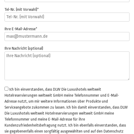
Tel-Nr. (mit Vorwahl)
*
Ihre E-Mail-Adresse
*
Ihre Nachricht (optional)
Ich bin einverstanden, dass DLW Die Luxushotels weltweit
Hotelreservierungen weltweit GmbH meine Telefonnummer und E-Mail-
Adresse nutzt, um mir weitere Informationen über Produkte und
Serviceangebote zukommen zu lassen. Ich bin damit einverstanden, dass DLW
Die Luxushotels weltweit Hotelreservierungen weltweit GmbH meine
Telefonnummer und meine E-Mail-Adresse für ihre
Kundenzufriedenheitsbefragung nutzt. Ich bin ebenfalls einverstanden, dass
sie gegebenenfalls einen sorgfältig ausgewählten und auf den Datenschutz