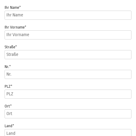
Ihr Name
*
Ihr Vorname
*
Straße
*
Nr.
*
PLZ
*
Ort*
Land*