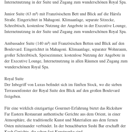
Internetnutzung in der Suite und Zugang zum wunderschönen Royal Spa.
Junior Suite (63 m²) mit Französischem Bett und Blick auf die Hársfa
Straße. Eingerichtet in Mahagoni. Klimaanlage, separate Sitzecke,
Schreibtisch, kostenlose Nutzung der Angebote in der Executive Lounge,
Internetnutzung in der Suite und Zugang zum wunderschönen Royal Spa.
Ambassador Suite (140 m²) mit Französischen Betten und Blick auf den
Boulevard. Eingerichtet in Mahagoni. Klimaanlage, separater Wohnraum,
großer Schreibtisch, Speisezimmer, kostenlose Nutzung der Angebote in
der Executive Lounge, Internetnutzung in allen Räumen und Zugang zum
wunderschönen Royal Spa.
Royal Suite
Der Inbegriff von Luxus befindet sich im fünften Stock, wo die sieben
Terrassenfenster der Royal Suite den Blick auf den großen Boulevard
freigeben.
Für eine wirklich einzigartige Gourmet-Erfahrung bietet das Rickshaw
Far Eastern Restaurant authentische Gerichte aus dem Orient, in einer
Atmosphäre, die traditionelle Kunst und Materialien aus dem fernen
Osten miteinander verbindet. In der benachbarten Sushi Bar erschafft der
Koch Gerichte, die schon fast Kunstwerke sind.