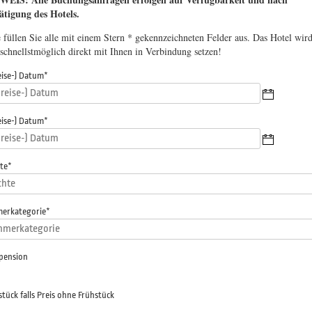
ätigung des Hotels.
e füllen Sie alle mit einem Stern * gekennzeichneten Felder aus. Das Hotel wir
 schnellstmöglich direkt mit Ihnen in Verbindung setzen!
eise-) Datum
*
eise-) Datum
*
te
*
erkategorie
*
pension
stück falls Preis ohne Frühstück