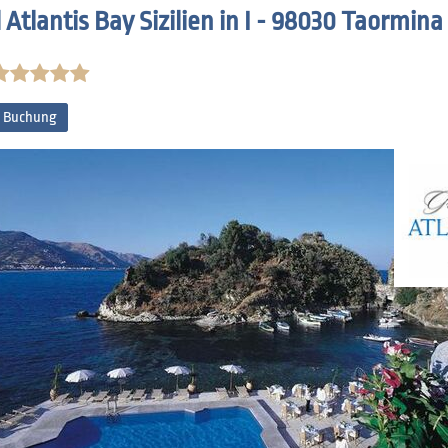
Atlantis Bay Sizilien in I - 98030 Taormina (
l Buchung