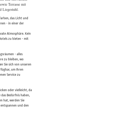
owie Terrasse mit
d Liegestuhl.
arben, das Licht und
nen - in einer der
ivate Atmosphäre. Kein
otels zu bieten - mit
gsräumen - alles
re zu bleiben, wo
n Sie sich von unseren
rfügbar, um Ihren
enen Service zu
cken oder vielleicht, da
e das Bedürfnis haben,
en hat, werden Sie
h entspannen und den