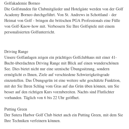
Golfakademie Borneo
Die Golfstunden für Clubmitglieder und Hotelgäste werden von der Golf
Academy Borneo durchgeführt. Von St. Andrews in Schottland - der
Heimat von Golf - bringen die britischen PGA Professionals eine Fülle
von Golf-Know-how mit. Verbessern Sie Ihre Golfspiele mit einem
personalisierten Golfunterricht.
Driving Range
Unsere Golfanlagen zeigen ein prächtiges Golfclubhaus mit einer 41-
Bucht-überdachten Driving Range mit Blick auf einen wunderschönen
See. Dies bietet nicht nur eine szenische Übungssitzung, sondern
ermöglicht es Ihnen, Ziele auf verschiedene Schwierigkeitsgrade
einzustellen. Das Übungsgrün ist eine weitere sehr geschätzte Funktion,
mit der Sie Ihren Schlag vom Gras auf das Grün üben können, um Sie
besser auf den richtigen Kurs vorzubereiten. Nachts sind Flutlichter
vorhanden. Täglich von 6 bis 22 Uhr geöffnet.
Putting Green
Der Sutera Harbor Golf Club bietet auch ein Putting Green, mit dem Sie
Ihre Techniken verfeinern können.