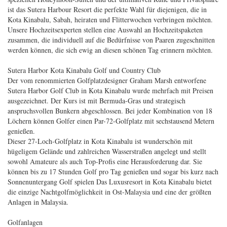
ist das Sutera Harbour Resort die perfekte Wahl für diejenigen, die in
Kota Kinabalu, Sabah, heiraten und Flitterwochen verbringen möchten.
Unsere Hochzeitsexperten stellen eine Auswahl an Hochzeitspaketen
zusammen, die individuell auf die Bedürfnisse von Paaren zugeschnitten
werden können, die sich ewig an diesen schönen Tag erinnern möchten.
Sutera Harbor Kota Kinabalu Golf und Country Club
Der vom renommierten Golfplatzdesigner Graham Marsh entworfene
Sutera Harbor Golf Club in Kota Kinabalu wurde mehrfach mit Preisen
ausgezeichnet. Der Kurs ist mit Bermuda-Gras und strategisch
anspruchsvollen Bunkern abgeschlossen. Bei jeder Kombination von 18
Löchern können Golfer einen Par-72-Golfplatz mit sechstausend Metern
genießen.
Dieser 27-Loch-Golfplatz in Kota Kinabalu ist wunderschön mit
hügeligem Gelände und zahlreichen Wasserstraßen angelegt und stellt
sowohl Amateure als auch Top-Profis eine Herausforderung dar. Sie
können bis zu 17 Stunden Golf pro Tag genießen und sogar bis kurz nach
Sonnenuntergang Golf spielen Das Luxusresort in Kota Kinabalu bietet
die einzige Nachtgolfmöglichkeit in Ost-Malaysia und eine der größten
Anlagen in Malaysia.
Golfanlagen