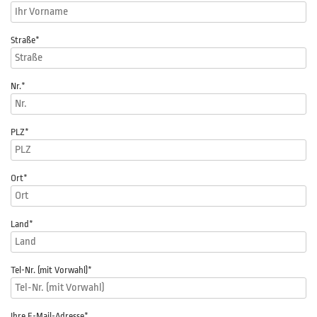
Straße
*
Nr.
*
PLZ
*
Ort*
Land*
Tel-Nr. (mit Vorwahl)
*
Ihre E-Mail-Adresse
*