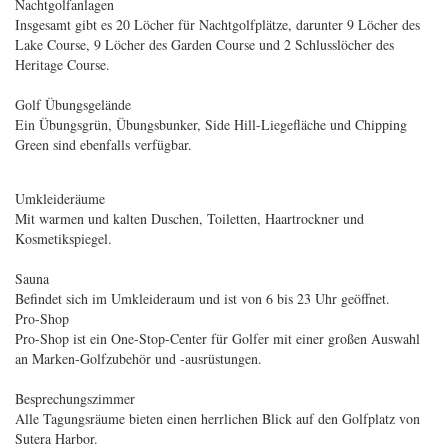
Nachtgolfanlagen
Insgesamt gibt es 20 Löcher für Nachtgolfplätze, darunter 9 Löcher des
Lake Course, 9 Löcher des Garden Course und 2 Schlusslöcher des
Heritage Course.
Golf Übungsgelände
Ein Übungsgrün, Übungsbunker, Side Hill-Liegefläche und Chipping
Green sind ebenfalls verfügbar.
Umkleideräume
Mit warmen und kalten Duschen, Toiletten, Haartrockner und
Kosmetikspiegel.
Sauna
Befindet sich im Umkleideraum und ist von 6 bis 23 Uhr geöffnet.
Pro-Shop
Pro-Shop ist ein One-Stop-Center für Golfer mit einer großen Auswahl
an Marken-Golfzubehör und -ausrüstungen.
Besprechungszimmer
Alle Tagungsräume bieten einen herrlichen Blick auf den Golfplatz von
Sutera Harbor.